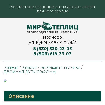
Бесплатное хранение на складе до начала
дачного сезона
Иваново
ул. Куконковых, д. 51/2
8 (930) 330-23-03
8 (906) 619-23-03
Главная
/
Каталог
/
Теплицы и парники
/
ДВОЙНАЯ ДУГА (20х20 мм)
Описание