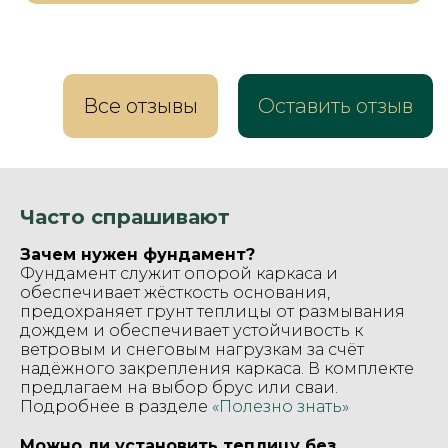
Все отзывы
Оставить отзыв
Часто спрашивают
Зачем нужен фундамент?
Фундамент служит опорой каркаса и
обеспечивает жёсткость основания,
предохраняет грунт теплицы от размывания
дождем и обеспечивает устойчивость к
ветровым и снеговым нагрузкам за счёт
надёжного закрепления каркаса. В комплекте
предлагаем на выбор брус или сваи.
Подробнее в разделе
«Полезно знать»
Можно ли установить теплицу без