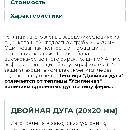
Стоимость
Характеристики
Теплица изготовлена в заводских условиях из
оцинкованной квадратной трубы 20 х 20 мм.
Оцинкованная полностью - торцы, дуги,
основание, крепеж. Поликарбонат из
высококачественного сырья, толщиной 4 мм с
эффективной защитой от ультрафиолета (UV -
защита), входит в комплект, крепится через
оцинкованную ленту.
Теплица "Двойная дуга"
отличается от теплицы "Усиленная"
наличием сдвоенных дуг по типу ферма.
ДВОЙНАЯ ДУГА (20х20 мм)
Изготовлена в заводских условиях,
полностью оцинкованная: торцы, дуги,