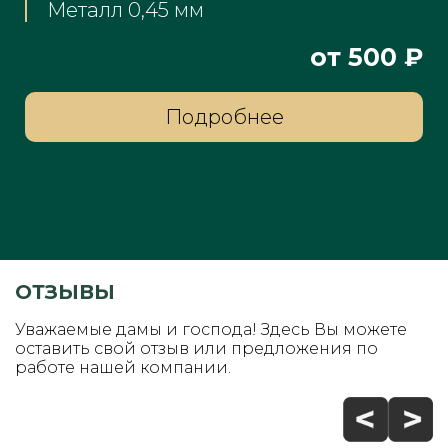
Металл 0,45 мм
₽
от 500 ₽
Подробнее
ОТЗЫВЫ
Уважаемые дамы и господа! Здесь Вы можете
оставить свой отзыв или предложения по
работе нашей компании.