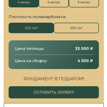
4 метра
6 метра
8 метра
Плотность поликарбоната:
510 г/м²
650 г/м²
Цена теплицы:
33 000
₽
Цена на сборку:
4 500
₽
ФУНДАМЕНТ В ПОДАРОК!!!
ОСТАВИТЬ ЗАЯВКУ