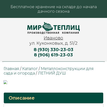
Бесплатное хранение на складе до начала
дачного сезона
Иваново
ул. Куконковых, д. 51/2
8 (930) 330-23-03
8 (906) 619-23-03
Главная
/
Каталог
/
Металлоконструкции для
сада и огорода
/
ЛЕТНИЙ ДУШ
Описание