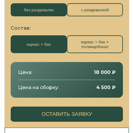
без раздевалки
с раздевалкой
Состав:
каркас + бак +
каркас + бак
поликарбонат
Цена:
18 000
₽
Цена на сборку:
4 500
₽
ОСТАВИТЬ ЗАЯВКУ