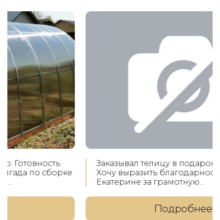
Заказывал телицу в подарок маме на дачу.
Хочу выразить благодарность менеджеру
Екатерине за грамотную...
Подробнее