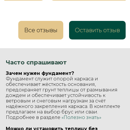
Все отзывы
Оставить отзыв
Часто спрашивают
Зачем нужен фундамент?
Фундамент служит опорой каркаса и
обеспечивает жёсткость основания,
предохраняет грунт теплицы от размывания
дождем и обеспечивает устойчивость к
ветровым и снеговым нагрузкам за счёт
надёжного закрепления каркаса. В комплекте
предлагаем на выбор брус или сваи.
Подробнее в разделе
«Полезно знать»
Можно ли установить теплицу без