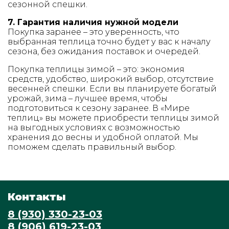
сезонной спешки.
7. Гарантия наличия нужной модели
Покупка заранее – это уверенность, что
выбранная теплица точно будет у вас к началу
сезона, без ожидания поставок и очередей.
Покупка теплицы зимой – это: экономия
средств, удобство, широкий выбор, отсутствие
весенней спешки. Если вы планируете богатый
урожай, зима – лучшее время, чтобы
подготовиться к сезону заранее. В «Мире
теплиц» вы можете приобрести теплицы зимой
на выгодных условиях с возможностью
хранения до весны и удобной оплатой. Мы
поможем сделать правильный выбор.
Контакты
8 (930) 330-23-03
8 (906) 619-23-03