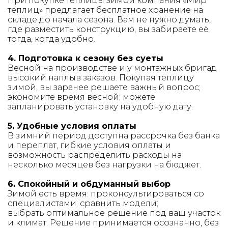
При покупке теплицы зимой компания «Мир
теплиц» предлагает бесплатное хранение на
складе до начала сезона. Вам не нужно думать,
где разместить конструкцию, вы забираете её
тогда, когда удобно.
4. Подготовка к сезону без суеты
Весной на производстве и у монтажных бригад
высокий наплыв заказов. Покупая теплицу
зимой, вы заранее решаете важный вопрос;
экономите время весной; можете
запланировать установку на удобную дату.
5. Удобные условия оплаты
В зимний период доступна рассрочка без банка
и переплат, гибкие условия оплаты и
возможность распределить расходы на
несколько месяцев без нагрузки на бюджет.
6. Спокойный и обдуманный выбор
Зимой есть время: проконсультироваться со
специалистами; сравнить модели;
выбрать оптимальное решение под ваш участок
и климат. Решение принимается осознанно, без