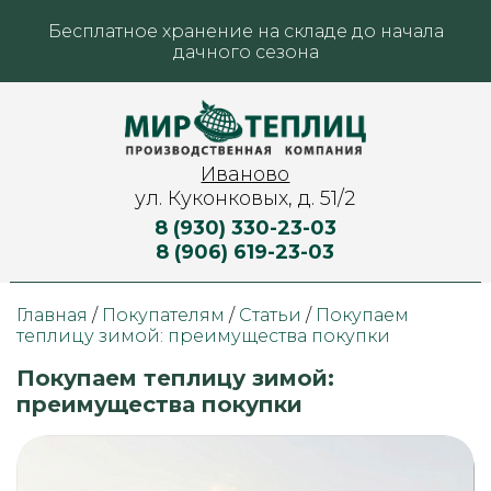
Бесплатное хранение на складе до начала
дачного сезона
Иваново
ул. Куконковых, д. 51/2
8 (930) 330-23-03
8 (906) 619-23-03
Главная
/
Покупателям
/
Статьи
/
Покупаем
теплицу зимой: преимущества покупки
Покупаем теплицу зимой:
преимущества покупки