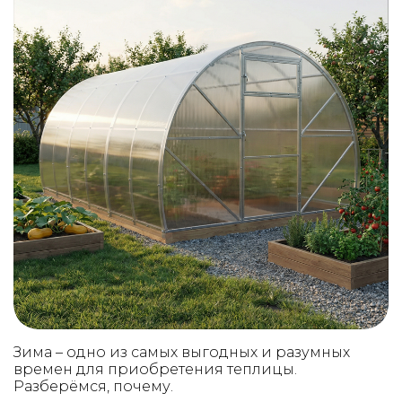
Зима – одно из самых выгодных и разумных
времен для приобретения теплицы.
Разберёмся, почему.